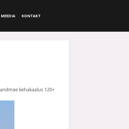
MEEDIA
KONTAKT
 Randmäe kehakaalus 120+